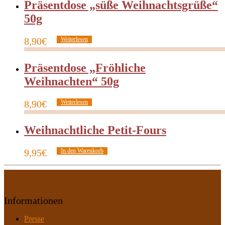
Präsentdose „süße Weihnachtsgrüße“
50g
8,90
€
Weiterlesen
Präsentdose „Fröhliche
Weihnachten“ 50g
8,90
€
Weiterlesen
Weihnachtliche Petit-Fours
9,95
€
In den Warenkorb
Informationen
Presse