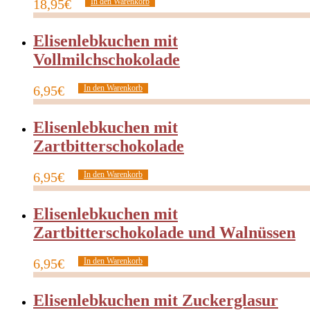
18,95
€
In den Warenkorb
Elisenlebkuchen mit
Vollmilchschokolade
6,95
€
In den Warenkorb
Elisenlebkuchen mit
Zartbitterschokolade
6,95
€
In den Warenkorb
Elisenlebkuchen mit
Zartbitterschokolade und Walnüssen
6,95
€
In den Warenkorb
Elisenlebkuchen mit Zuckerglasur