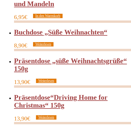
und Mandeln
6,95
€
In den Warenkorb
Buchdose „Süße Weihnachten“
8,90
€
Weiterlesen
Präsentdose „süße Weihnachtsgrüße“
150g
13,90
€
Weiterlesen
Präsentdose“Driving Home for
Christmas“ 150g
13,90
€
Weiterlesen