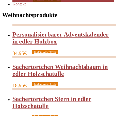
Kontakt
Weihnachtsprodukte
Personalisierbarer Adventskalender
in edler Holzbox
34,95
€
In den Warenkorb
Sachertörtchen Weihnachtsbaum in
edler Holzschatulle
18,95
€
In den Warenkorb
Sachertörtchen Stern in edler
Holzschatulle